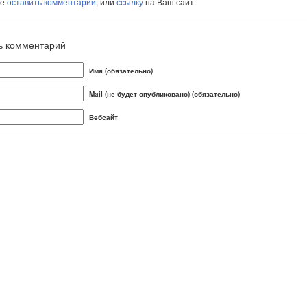
те
оставить комментарий
, или
ссылку
на Ваш сайт.
ь комментарий
Имя (обязательно)
Mail (не будет опубликовано) (обязательно)
Вебсайт