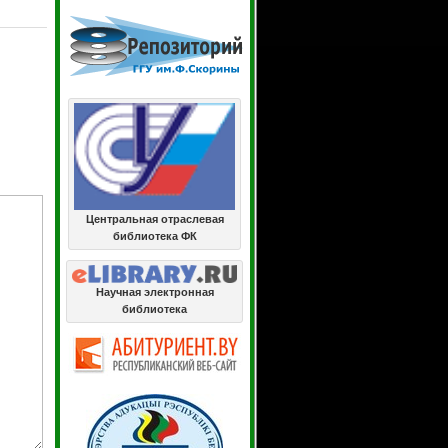
Центральная отраслевая
библиотека ФК
Научная электронная
библиотека