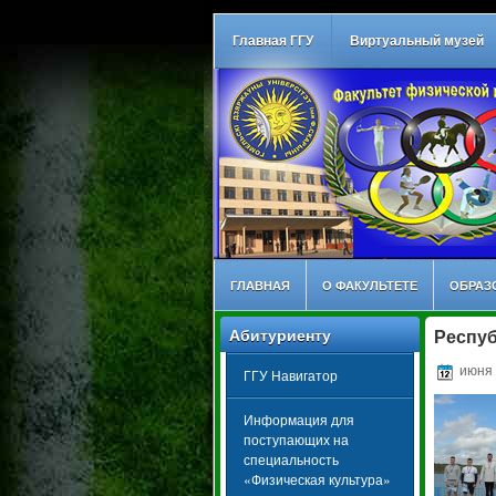
Главная ГГУ
Виртуальный музей
ГЛАВНАЯ
О ФАКУЛЬТЕТЕ
ОБРАЗ
Абитуриенту
Респуб
июня 
ГГУ Навигатор
Информация для
поступающих на
специальность
«Физическая культура»